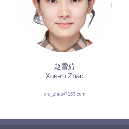
赵雪茹
Xue-ru Zhao
xru_zhao@163.com